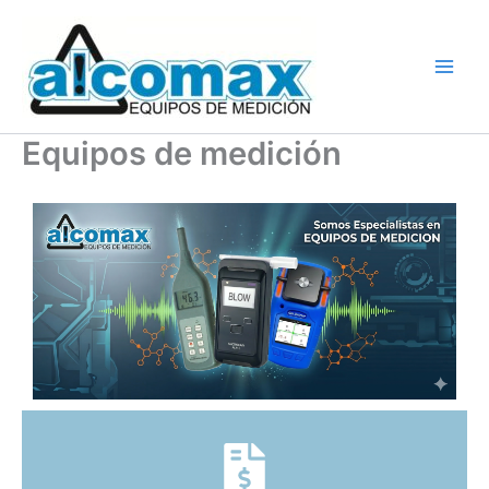
Ir
al
contenido
Equipos de medición