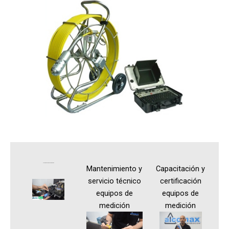
Calibración equipos de medicion
Mantenimiento y
Capacitación y
servicio técnico
certificación
equipos de
equipos de
medición
medición