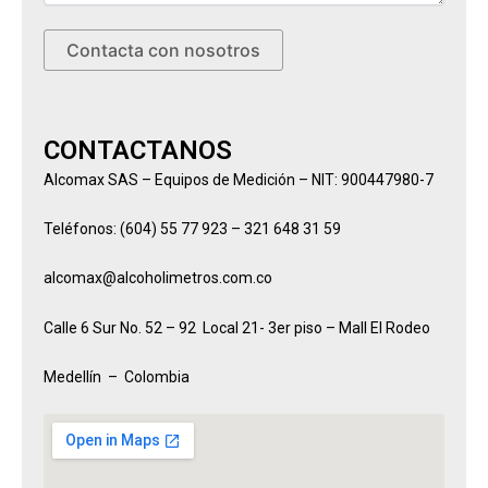
CONTACTANOS
Alcomax SAS – Equipos de Medición – NIT: 900447980-7
Teléfonos: (604) 55 77 923 – 321 648 31 59
alcomax@alcoholimetros.com.co
Calle 6 Sur No. 52 – 92 Local 21- 3er piso – Mall El Rodeo
Medellín – Colombia