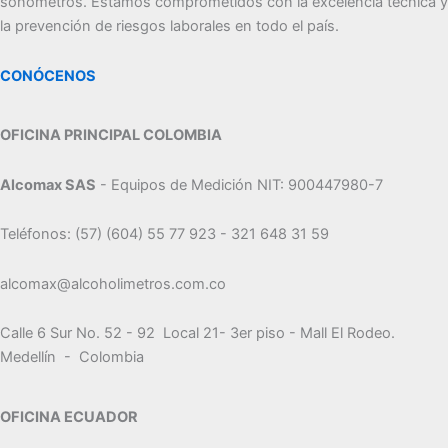
sonómetros. Estamos comprometidos con la excelencia técnica y
la prevención de riesgos laborales en todo el país.
CONÓCENOS
OFICINA PRINCIPAL COLOMBIA
Alcomax SAS
- Equipos de Medición NIT: 900447980-7
Teléfonos: (57) (604) 55 77 923 - 321 648 31 59
alcomax@alcoholimetros.com.co
Calle 6 Sur No. 52 - 92 Local 21- 3er piso - Mall El Rodeo.
Medellín - Colombia
OFICINA ECUADOR